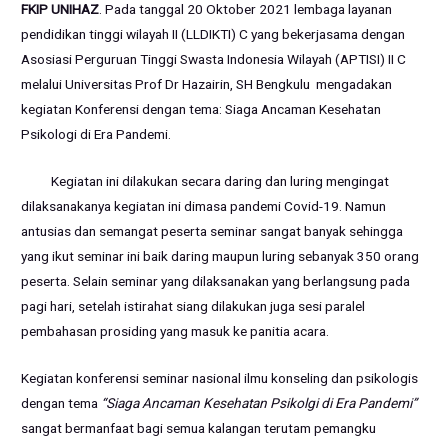
FKIP UNIHAZ
. Pada tanggal 20 Oktober 2021 lembaga layanan
pendidikan tinggi wilayah II (LLDIKTI) C yang bekerjasama dengan
Asosiasi Perguruan Tinggi Swasta Indonesia Wilayah (APTISI) II C
melalui Universitas Prof Dr Hazairin, SH Bengkulu mengadakan
kegiatan Konferensi dengan tema: Siaga Ancaman Kesehatan
Psikologi di Era Pandemi.
Kegiatan ini dilakukan secara daring dan luring mengingat
dilaksanakanya kegiatan ini dimasa pandemi Covid-19. Namun
antusias dan semangat peserta seminar sangat banyak sehingga
yang ikut seminar ini baik daring maupun luring sebanyak 350 orang
peserta. Selain seminar yang dilaksanakan yang berlangsung pada
pagi hari, setelah istirahat siang dilakukan juga sesi paralel
pembahasan prosiding yang masuk ke panitia acara.
Kegiatan konferensi seminar nasional ilmu konseling dan psikologis
dengan tema
“Siaga Ancaman Kesehatan Psikolgi di Era Pandemi”
sangat bermanfaat bagi semua kalangan terutam pemangku