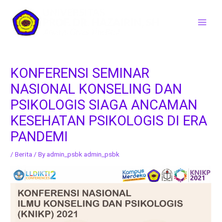
Skip
to
Main
content
Men
KONFERENSI SEMINAR
NASIONAL KONSELING DAN
PSIKOLOGIS SIAGA ANCAMAN
KESEHATAN PSIKOLOGIS DI ERA
PANDEMI
/
Berita
/ By
admin_psbk admin_psbk